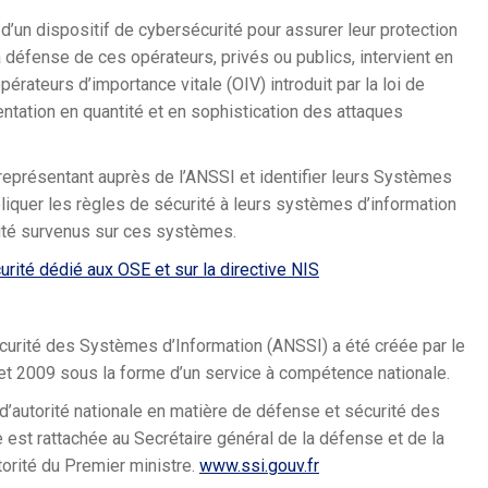
un dispositif de cybersécurité pour assurer leur protection
La défense de ces opérateurs, privés ou publics, intervient en
rateurs d’importance vitale (OIV) introduit par la loi de
ntation en quantité et en sophistication des attaques
eprésentant auprès de l’ANSSI et identifier leurs Systèmes
pliquer les règles de sécurité à leurs systèmes d’information
urité survenus sur ces systèmes.
urité dédié aux OSE et sur la directive NIS
curité des Systèmes d’Information (ANSSI) a été créée par le
let 2009 sous la forme d’un service à compétence nationale.
d’autorité nationale en matière de défense et sécurité des
 est rattachée au Secrétaire général de la défense et de la
utorité du Premier ministre.
www.ssi.gouv.fr