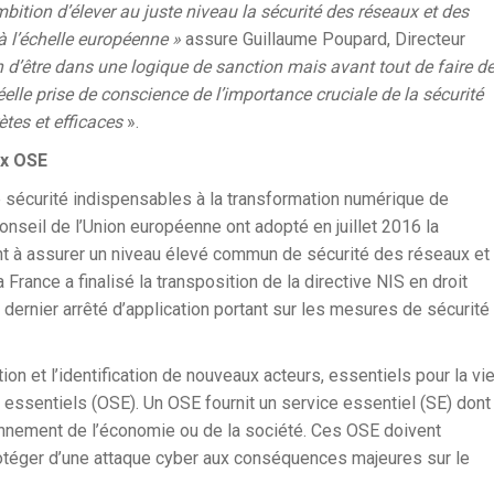
bition d’élever au juste niveau la sécurité des réseaux et des
à l’échelle européenne »
assure Guillaume Poupard, Directeur
on d’être dans une logique de sanction mais avant tout de faire d
lle prise de conscience de l’importance cruciale de la sécurité
tes et efficaces
».
ux OSE
e sécurité indispensables à la transformation numérique de
nseil de l’Union européenne ont adopté en juillet 2016 la
ant à assurer un niveau élevé commun de sécurité des réseaux et
rance a finalisé la transposition de la directive NIS en droit
 dernier arrêté d’application portant sur les mesures de sécurité
ion et l’identification de nouveaux acteurs, essentiels pour la vi
 essentiels (OSE). Un OSE fournit un service essentiel (SE) dont
ctionnement de l’économie ou de la société. Ces OSE doivent
rotéger d’une attaque cyber aux conséquences majeures sur le