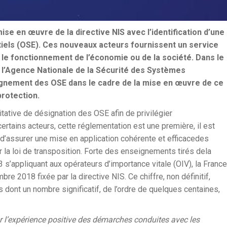
ise en œuvre de la directive NIS avec l’identification d’une
els (OSE). Ces nouveaux acteurs fournissent un service
ur le fonctionnement de l’économie ou de la société. Dans le
 l’Agence Nationale de la Sécurité des Systèmes
agnement des OSE dans le cadre de la mise en œuvre de ce
protection.
ative de désignation des OSE afin de privilégier
ertains acteurs, cette réglementation est une première, il est
n d’assurer une mise en application cohérente et efficacedes
 la loi de transposition. Forte des enseignements tirés dela
s’appliquant aux opérateurs d’importance vitale (OIV), la France
e 2018 fixée par la directive NIS. Ce chiffre, non définitif,
 dont un nombre significatif, de l’ordre de quelques centaines,
 l’expérience positive des démarches conduites avec les