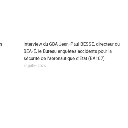
:
on
Interview du GBA Jean-Paul BESSE, directeur du
BEA-É, le Bureau enquêtes accidents pour la
sécurité de l’aéronautique d’État (BA107)
13 juillet 2026
s