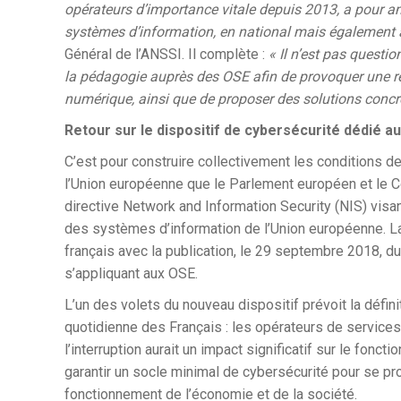
opérateurs d’importance vitale depuis 2013, a pour am
systèmes d’information, en national mais également 
Général de l’ANSSI. Il complète :
« Il n’est pas questi
la pédagogie auprès des OSE afin de provoquer une rée
numérique, ainsi que de proposer des solutions concrè
Retour sur le dispositif de cybersécurité dédié a
C’est pour construire collectivement les conditions d
l’Union européenne que le Parlement européen et le Co
directive Network and Information Security (NIS) vis
des systèmes d’information de l’Union européenne. La F
français avec la publication, le 29 septembre 2018, du
s’appliquant aux OSE.
L’un des volets du nouveau dispositif prévoit la définit
quotidienne des Français : les opérateurs de services
l’interruption aurait un impact significatif sur le fon
garantir un socle minimal de cybersécurité pour se p
fonctionnement de l’économie et de la société.