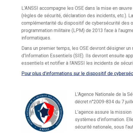
L’ANSSI accompagne les OSE dans la mise en œuvre d’
(règles de sécurité, déclaration des incidents, etc.). 
complémentarité du dispositif de cybersécurité des opé
programmation militaire (LPM) de 2013 face à l’augme
informatiques.
Dans un premier temps, les OSE devront désigner un r
d’Information Essentiels (SIE). Ils devront ensuite ap
essentiels et notifier à l’ANSSI les incidents de séc
Pour plus d’informations sur le dispositif de cyberséc
L’Agence Nationale de la Sé
décret n°2009-834 du 7 juil
L’agence assure la mission 
systèmes d’information. Elle
sécurité nationale, sous l’a