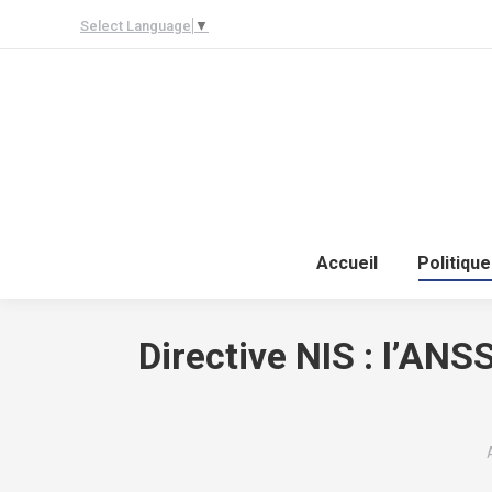
Select Language
▼
Accueil
Politique
Directive NIS : l’AN