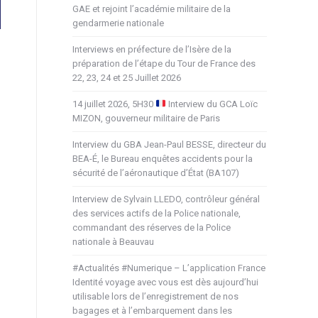
GAE et rejoint l’académie militaire de la
gendarmerie nationale
Interviews en préfecture de l’Isère de la
préparation de l’étape du Tour de France des
22, 23, 24 et 25 Juillet 2026
14 juillet 2026, 5H30
Interview du GCA Loïc
MIZON, gouverneur militaire de Paris
Interview du GBA Jean-Paul BESSE, directeur du
BEA-É, le Bureau enquêtes accidents pour la
sécurité de l’aéronautique d’État (BA107)
Interview de Sylvain LLEDO, contrôleur général
des services actifs de la Police nationale,
commandant des réserves de la Police
nationale à Beauvau
#Actualités #Numerique – L’application France
Identité voyage avec vous est dès aujourd’hui
utilisable lors de l’enregistrement de nos
bagages et à l’embarquement dans les