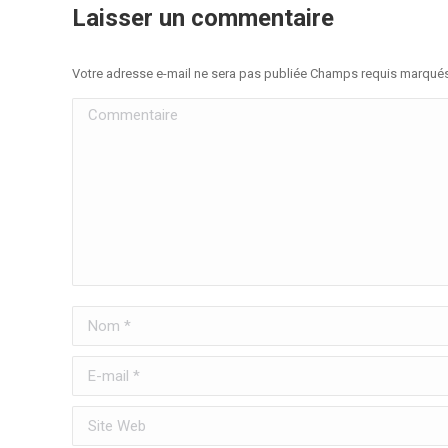
Laisser un commentaire
Votre adresse e-mail ne sera pas publiée Champs requis marqué
Commentaire
Nom *
E-mail *
Site Web