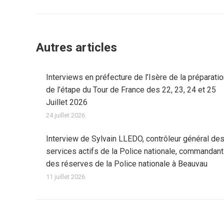
:
Autres articles
Interviews en préfecture de l’Isère de la préparati
de l’étape du Tour de France des 22, 23, 24 et 25
Juillet 2026
24 juillet 2026
Interview de Sylvain LLEDO, contrôleur général de
services actifs de la Police nationale, commandant
des réserves de la Police nationale à Beauvau
11 juillet 2026