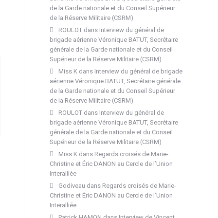
de la Garde nationale et du Conseil Supérieur
de la Réserve Militaire (CSRM)
ROULOT
dans
Interview du général de
brigade aérienne Véronique BATUT, Secrétaire
générale de la Garde nationale et du Conseil
Supérieur de la Réserve Militaire (CSRM)
Miss K
dans
Interview du général de brigade
aérienne Véronique BATUT, Secrétaire générale
de la Garde nationale et du Conseil Supérieur
de la Réserve Militaire (CSRM)
ROULOT
dans
Interview du général de
brigade aérienne Véronique BATUT, Secrétaire
générale de la Garde nationale et du Conseil
Supérieur de la Réserve Militaire (CSRM)
Miss K
dans
Regards croisés de Marie-
Christine et Éric DANON au Cercle de l’Union
Interalliée
Godiveau
dans
Regards croisés de Marie-
Christine et Éric DANON au Cercle de l’Union
Interalliée
Patrick HAMON
dans
Interview de Vincent