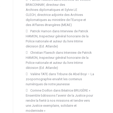
BRACONNAY, directeur des
Archives diplomatiques et Sylvie LE
CLECH, directrice adjointe des Archives
diplomatiques au ministère de l’Europe et
des Affaires étrangères (MEAE)
Patrick Hamon
dans
Interview de Patrick
HAMON, Inspecteur général honoraire de la
Police nationale et auteur du livre Intime
décision (Ed. Atlande)
Christian Flaesch
dans
Interview de Patrick
HAMON, Inspecteur général honoraire de la
Police nationale et auteur du livre Intime
décision (Ed. Atlande)
Valérie TATE
dans
Tribune de Abel Boyi – La
zoopornographie envahit les contenus
numériques de notre jeunesse
Corinne Doillon
dans
Béatrice BRUGÈRE «
Ensemble bâtissons l’avenir de la Justice pour
rendre la fierté à nos missions et tendre vers
une Justice exemplaire, solidaire et
modernisée »