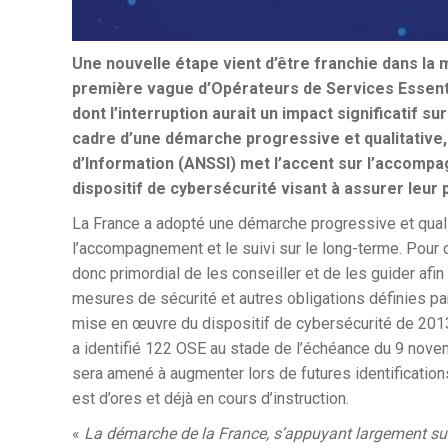
Une nouvelle étape vient d’être franchie dans la m
première vague d’Opérateurs de Services Essenti
dont l’interruption aurait un impact significatif s
cadre d’une démarche progressive et qualitative,
d’Information (ANSSI) met l’accent sur l’accomp
dispositif de cybersécurité visant à assurer leur 
La France a adopté une démarche progressive et qualit
l’accompagnement et le suivi sur le long-terme. Pour c
donc primordial de les conseiller et de les guider afi
mesures de sécurité et autres obligations définies par
mise en œuvre du dispositif de cybersécurité de 2013 
a identifié 122 OSE au stade de l’échéance du 9 novembr
sera amené à augmenter lors de futures identifications
est d’ores et déjà en cours d’instruction.
«
La démarche de la France, s’appuyant largement sur