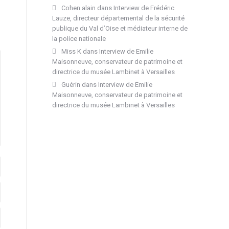
Cohen alain
dans
Interview de Frédéric
Lauze, directeur départemental de la sécurité
publique du Val d’Oise et médiateur interne de
la police nationale
Miss K
dans
Interview de Emilie
Maisonneuve, conservateur de patrimoine et
directrice du musée Lambinet à Versailles
Guérin
dans
Interview de Emilie
Maisonneuve, conservateur de patrimoine et
directrice du musée Lambinet à Versailles